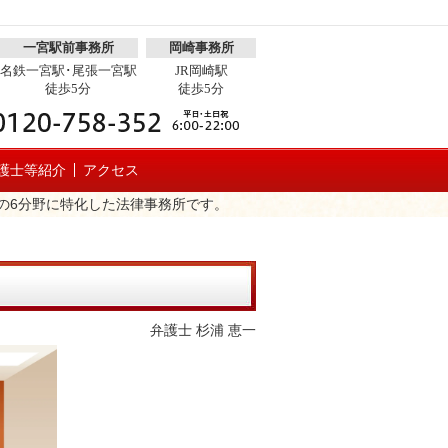
一宮駅前事務所
岡崎事務所
名鉄一宮駅･尾張一宮駅
JR岡崎駅
徒歩5分
徒歩5分
護士等紹介
アクセス
の6分野に特化した法律事務所です。
弁護士 杉浦 恵一