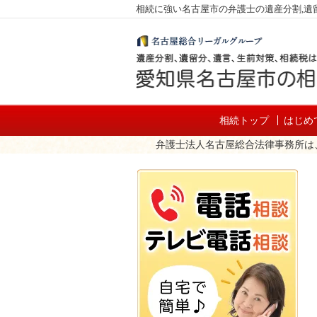
相続に強い名古屋市の弁護士の遺産分割,遺留
相続トップ
はじめ
弁護士法人名古屋総合法律事務所は