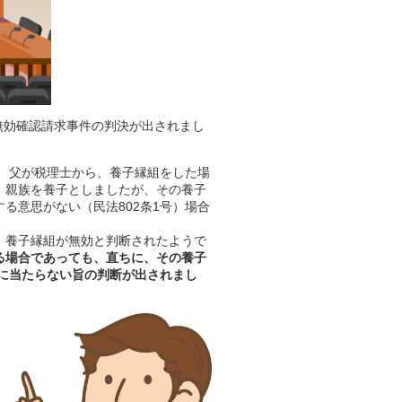
組無効確認請求事件の判決が出されまし
すが、父が税理士から、養子縁組をした場
、親族を養子としましたが、その養子
る意思がない（民法802条1号）場合
、養子縁組が無効と判断されたようで
る場合であっても、直ちに、その養子
）に当たらない旨の判断が出されまし