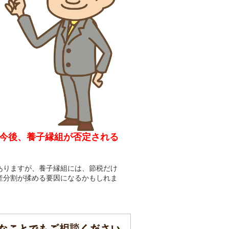
今後、養子縁組が否定される
ありますが、養子縁組には、節税だけ
産分割が揉める要因になるかもしれま