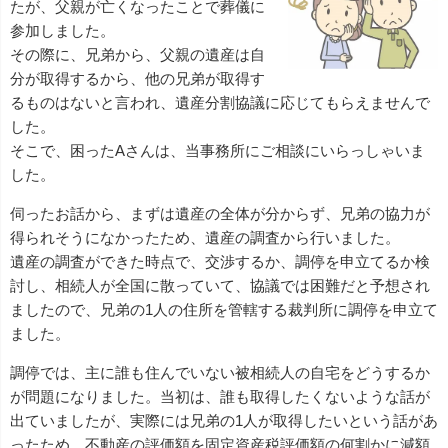
たが、父親が亡くなったことで葬儀に
参加しました。
その際に、兄弟から、父親の遺産は自
分が取得するから、他の兄弟が取得す
るものはないと言われ、遺産分割協議に応じてもらえませんで
した。
そこで、困ったAさんは、当事務所にご相談にいらっしゃいま
した。
伺ったお話から、まずは遺産の全体が分からず、兄弟の協力が
得られそうになかったため、遺産の調査から行いました。
遺産の調査ができた時点で、交渉するか、調停を申立てるか検
討し、相続人が全国に散っていて、協議では困難だと予想され
ましたので、兄弟の1人の住所を管轄する裁判所に調停を申立て
ました。
調停では、主に誰も住んでいない被相続人の自宅をどうするか
が問題になりました。当初は、誰も取得したくないような話が
出ていましたが、実際には兄弟の1人が取得したいという話があ
ったため、不動産の評価額を固定資産税評価額の何割かに減額