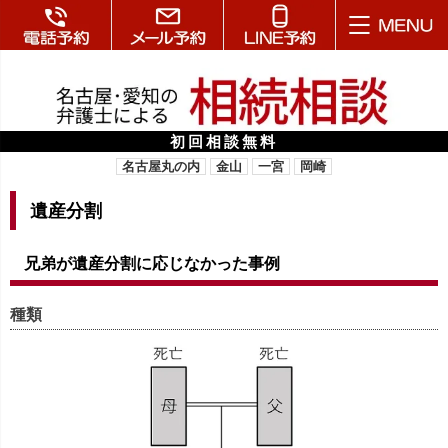
初回相談無料
名古屋丸の内
金山
一宮
岡崎
遺産分割
兄弟が遺産分割に応じなかった事例
種類