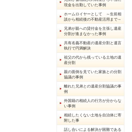
現金を出勤していた事例
ホームロイヤーとして ～生前相
談から相続後の不動産活用まで～
兄弟が親への貸付金を主張し遺産
分割が進まなかった事例
共有名義不動産の遺産分割と遺言
執行で円満解決
祖父の代から残っている土地の遺
産分割
親の面倒を見ていた家族との分割
協議の事例
離れた兄弟との遺産分割協議の事
例
外国籍の相続人の行方が分からな
い事例
相続したくない土地を自治体に寄
附した事
話し合いによる解決が困難である