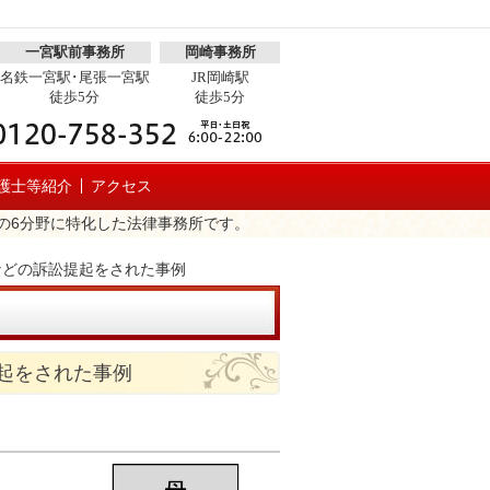
一宮駅前事務所
岡崎事務所
名鉄一宮駅･尾張一宮駅
JR岡崎駅
徒歩5分
徒歩5分
護士等紹介
アクセス
の6分野に特化した法律事務所です。
などの訴訟提起をされた事例
起をされた事例