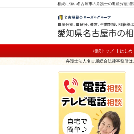
相続に強い名古屋市の弁護士の遺産分割,遺留
相続トップ
はじめ
弁護士法人名古屋総合法律事務所は