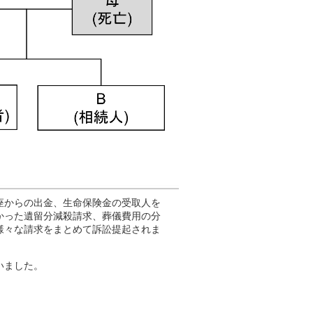
座からの出金、生命保険金の受取人を
かった遺留分減殺請求、葬儀費用の分
様々な請求をまとめて訴訟提起されま
いました。