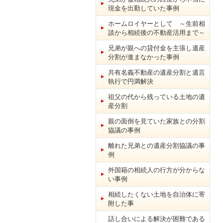
現金を出勤していた事例
ホームロイヤーとして ～生前相
談から相続後の不動産活用まで～
兄弟が親への貸付金を主張し遺産
分割が進まなかった事例
共有名義不動産の遺産分割と遺言
執行で円満解決
祖父の代から残っている土地の遺
産分割
親の面倒を見ていた家族との分割
協議の事例
離れた兄弟との遺産分割協議の事
例
外国籍の相続人の行方が分からな
い事例
相続したくない土地を自治体に寄
附した事
話し合いによる解決が困難である