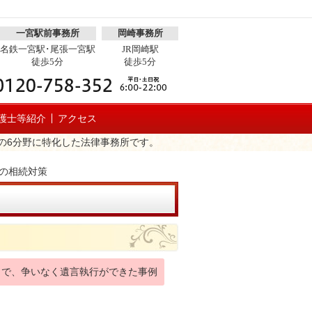
一宮駅前事務所
岡崎事務所
名鉄一宮駅･尾張一宮駅
JR岡崎駅
徒歩5分
徒歩5分
護士等紹介
アクセス
の6分野に特化した法律事務所です。
の相続対策
とで、争いなく遺言執行ができた事例