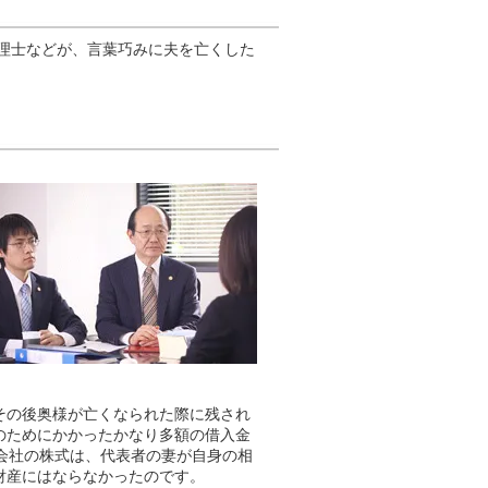
理士などが、言葉巧みに夫を亡くした
その後奥様が亡くなられた際に残され
のためにかかったかなり多額の借入金
会社の株式は、代表者の妻が自身の相
財産にはならなかったのです。