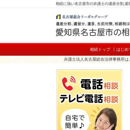
相続に強い名古屋市の弁護士の遺産分割,遺留
相続トップ
はじめ
弁護士法人名古屋総合法律事務所は