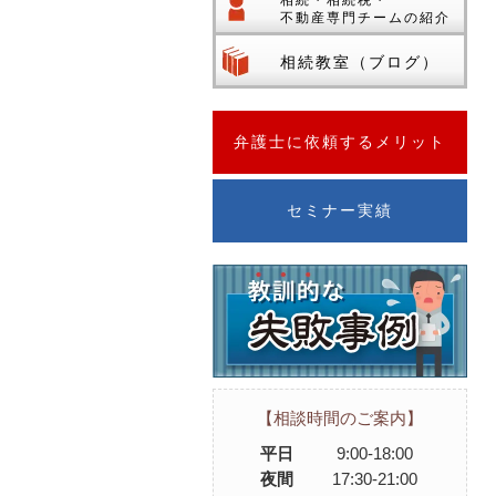
相続・相続税・
不動産専門チームの紹介
相続教室（ブログ）
弁護士に依頼するメリット
セミナー実績
【相談時間のご案内】
平日
9:00-18:00
夜間
17:30-21:00