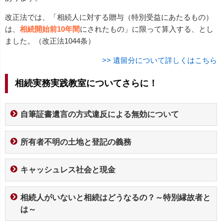
改正法では、「相続人に対する贈与（特別受益にあたるもの）
は、
相続開始前10年間
にされたもの」に限って算入する、とし
ました。（改正法1044条）
>> 遺留分について詳しくはこちら
相続実務実践教室についてさらに！
自筆証書遺言の方式違反による無効について
所有者不明の土地と登記の義務
キャッシュレス社会と現金
相続人がいないと相続はどうなるの？～特別縁故者と
は～