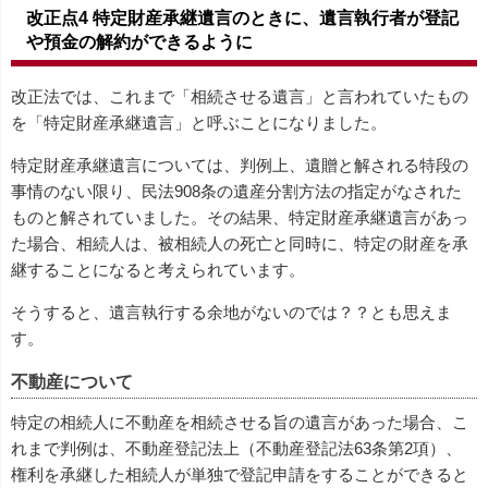
改正点4 特定財産承継遺言のときに、遺言執行者が登記
や預金の解約ができるように
改正法では、これまで「相続させる遺言」と言われていたもの
を「特定財産承継遺言」と呼ぶことになりました。
特定財産承継遺言については、判例上、遺贈と解される特段の
事情のない限り、民法908条の遺産分割方法の指定がなされた
ものと解されていました。その結果、特定財産承継遺言があっ
た場合、相続人は、被相続人の死亡と同時に、特定の財産を承
継することになると考えられています。
そうすると、遺言執行する余地がないのでは？？とも思えま
す。
不動産について
特定の相続人に不動産を相続させる旨の遺言があった場合、こ
れまで判例は、不動産登記法上（不動産登記法63条第2項）、
権利を承継した相続人が単独で登記申請をすることができると