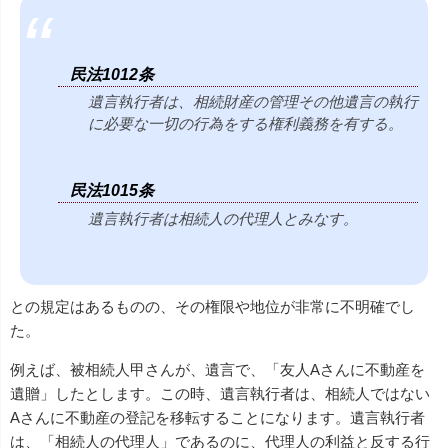
民法1012条
遺言執行者は、相続財産の管理その他遺言の執行
に必要な一切の行為
をする権利義務を有する。
民法1015条
遺言執行者は相続人の代理人とみなす。
との規定はあるものの、その権限や地位が非常に不明確でし
た。
例えば、被相続人甲さんが、遺言で、「友人Aさんに不動産を
遺贈」したとします。この時、遺言執行者は、相続人ではない
Aさんに不動産の登記を移転することになります。遺言執行者
は、「相続人の代理人」であるのに、代理人の利益と反する行