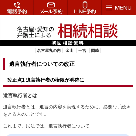
初回相談無料
名古屋丸の内
金山
一宮
岡崎
遺言執行者についての改正
改正点1 遺言執行者の権限が明確に
遺言執行者とは
遺言執行者とは、遺言の内容を実現するために、必要な手続き
をとる人のことです。
これまで、民法では、遺言執行者について