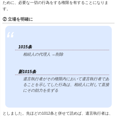
ために、必要な一切の行為をする権限を有することになりま
す。
② 立場を明確に
1015条
相続人の代理人 →削除
新1015条
遺言執行者がその権限内において遺言執行者であ
ることを示してした行為は、相続人に対して直接
にその効力を生ずる
としました。先ほどの1012条と併せて読めば、遺言執行者は、