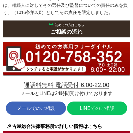
は、相続人に対してその選任及び監督についての責任のみを負
う」（1016条第2項）としてその責任を限定しました。
初めての方はこちら
ご相談の流れ
通話料無料 電話受付 6:00-22:00
メールとLINEは24時間受け付けております
メールでのご相談
LINEでのご相談
名古屋総合法律事務所の詳しい情報はこちら