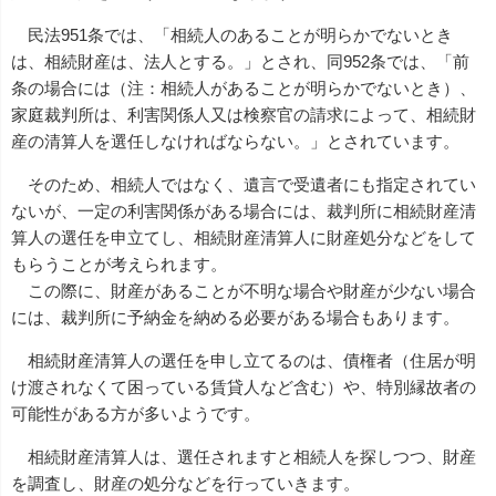
民法951条では、「相続人のあることが明らかでないとき
は、相続財産は、法人とする。」とされ、同952条では、「前
条の場合には（注：相続人があることが明らかでないとき）、
家庭裁判所は、利害関係人又は検察官の請求によって、相続財
産の清算人を選任しなければならない。」とされています。
そのため、相続人ではなく、遺言で受遺者にも指定されてい
ないが、一定の利害関係がある場合には、裁判所に相続財産清
算人の選任を申立てし、相続財産清算人に財産処分などをして
もらうことが考えられます。
この際に、財産があることが不明な場合や財産が少ない場合
には、裁判所に予納金を納める必要がある場合もあります。
相続財産清算人の選任を申し立てるのは、債権者（住居が明
け渡されなくて困っている賃貸人など含む）や、特別縁故者の
可能性がある方が多いようです。
相続財産清算人は、選任されますと相続人を探しつつ、財産
を調査し、財産の処分などを行っていきます。