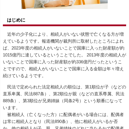
はじめに
近年の少子化により、相続人がいない状態で亡くなる方が増
えているようです。報道機関が裁判所に取材したところによれ
ば、2023年度の相続人がいないことで国庫に入った財産額が約
1015億円に達しているということでした。 2013年度の相続人が
いないことで国庫に入った財産額が約336億円だったというこ
とですので、相続人がいないことで国庫に入る金額は年々増え
続けているようです。
民法で定められた法定相続人の順位は、第1順位が子（などの
直系卑属、民法887条）、第2順位が親（などの直系尊属、民法
889条）、第3順位が兄弟姉妹（同条2号）という順番になって
います。
被相続人（亡くなった方）に配偶者がいる場合には、配偶者
は常に相続人となり（民法890条）、他に相続人がいるか否
か、他の相続人が子、親、兄弟姉妹のどれに当たるかで配偶者