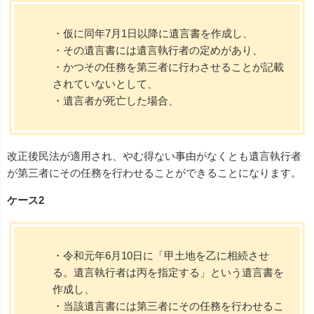
・仮に同年7月1日以降に遺言書を作成し、
・その遺言書には遺言執行者の定めがあり、
・かつその任務を第三者に行わさせることが記載
されていないとして、
・遺言者が死亡した場合、
改正後民法が適用され、やむ得ない事由がなくとも遺言執行者
が第三者にその任務を行わせることができることになります。
ケース2
・令和元年6月10日に「甲土地を乙に相続させ
る。遺言執行者は丙を指定する」という遺言書を
作成し、
・当該遺言書には第三者にその任務を行わせるこ