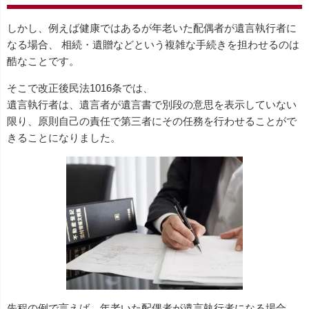
しかし、例えば健康ではあるが年老いた配偶者が遺言執行者に
なる場合、 相続・遺贈などという複雑な手続きを担わせるのは
酷なことです。
そこで改正後民法1016条では、
遺言執行者は、遺言者が遺言書で別段の意思を表示していない
限り、原則自己の責任で第三者にその任務を行わせることがで
きることになりました。
先程の例で言えば、年老いた配偶者が遺言執行者になる場合、