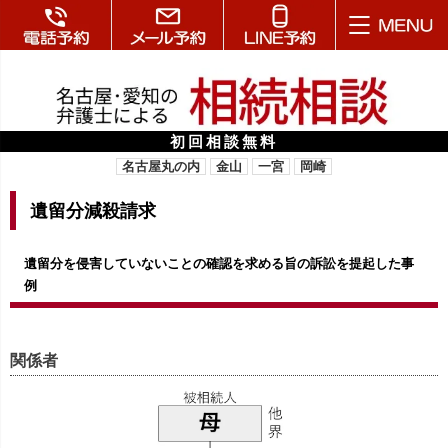
初回相談無料
名古屋丸の内
金山
一宮
岡崎
遺留分減殺請求
遺留分を侵害していないことの確認を求める旨の訴訟を提起した事
例
関係者