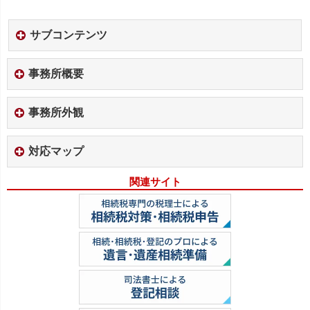
サブコンテンツ
事務所概要
事務所外観
対応マップ
関連サイト