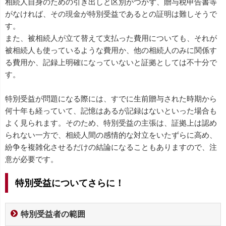
相続人自身のための引き出しと区別がつかず、贈与税申告書等
がなければ、その現金が特別受益であるとの証明は難しそうで
す。
また、被相続人が立て替えて支払った費用についても、それが
被相続人も使っているような費用か、他の相続人のみに関係す
る費用か、記録上明確になっていないと証拠としては不十分で
す。
特別受益が問題になる際には、すでに生前贈与された時期から
何十年も経っていて、記憶はあるが記録はないといった場合も
よく見られます。そのため、特別受益の主張は、証拠上は認め
られない一方で、相続人間の感情的な対立をいたずらに高め、
紛争を複雑化させるだけの結論になることもありますので、注
意が必要です。
特別受益についてさらに！
特別受益者の範囲