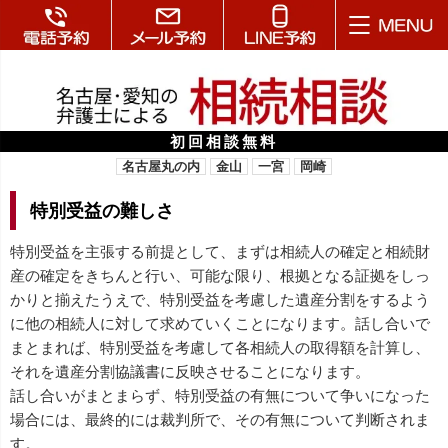
初回相談無料
名古屋丸の内
金山
一宮
岡崎
特別受益の難しさ
特別受益を主張する前提として、まずは相続人の確定と相続財
産の確定をきちんと行い、可能な限り、根拠となる証拠をしっ
かりと揃えたうえで、特別受益を考慮した遺産分割をするよう
に他の相続人に対して求めていくことになります。話し合いで
まとまれば、特別受益を考慮して各相続人の取得額を計算し、
それを遺産分割協議書に反映させることになります。
話し合いがまとまらず、特別受益の有無について争いになった
場合には、最終的には裁判所で、その有無について判断されま
す。