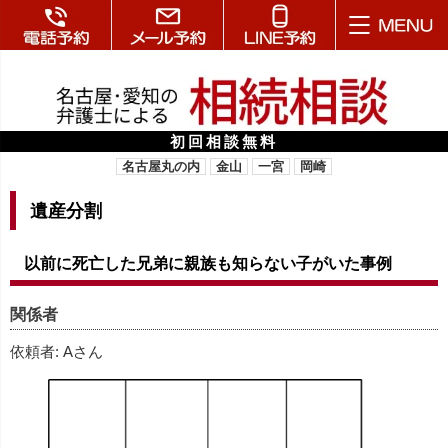
初回相談無料
名古屋丸の内
金山
一宮
岡崎
遺産分割
以前に死亡した兄弟に親族も知らない子がいた事例
関係者
依頼者: Aさん