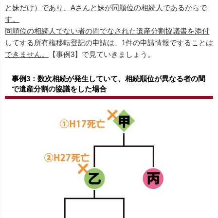
と妹だけ）であり、Aさんと妹が同順位の相続人であるからで
す。
同順位の相続人でない者の間でなされた遺産分割協議書を添付
してする所有権移転登記の申請は、1件の申請情報ですることは
できません。
【事例3】で見ていきましょう。
事例3：数次相続が発生していて、相続順位が異なる者の間
で遺産分割の協議をした場合