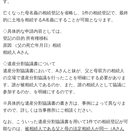
す。
亡くなった母名義の相続登記を省略し、1件の相続登記で、最終
的に土地を相続するA名義にすることが可能となります。
◇具体的な申請内容としては、
登記の目的 所有権移転
原因 （父の死亡年月日）相続
相続人 Aさん
◇遺産分割協議書について
遺産分割協議書において、Aさんと妹が、父と母双方の相続人
の立場で遺産分割協議を行ったことを明確にする必要がありま
す。誰が被相続人であるのか、また、誰の相続人として協議に
参加するのか、を明確にするのです。
※具体的な遺産分割協議書の書き方は、事例によって異なりま
すので、詳しくは当事務所にご相談ください。
なお、こういった遺産分割協議書を用いて1件での相続登記が可
能なのは、
被相続人である父と母の法定相続人が同一（Aさん