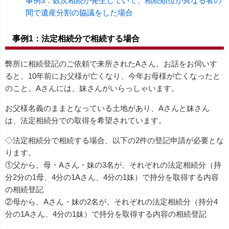
事例3：数次相続が発生していて、相続順位が異なる者の
間で遺産分割の協議をした場合
事例1：法定相続分で相続する場合
弊所に相続登記のご依頼で来所されたAさん。お話をお伺いす
ると、10年前にお父様が亡くなり、今年お母様が亡くなったと
のこと。Aさんには、妹さんがいらっしゃいます。
お父様名義のままとなっている土地があり、Aさんと妹さん
は、法定相続分での取得を希望されています。
◇法定相続分で相続する場合、以下の2件の登記申請が必要とな
ります。
①父から、母・Aさん・妹の3名が、それぞれの法定相続分（持
分2分の1母、4分の1Aさん、4分の1妹）で持分を取得する内容
の相続登記
②母から、Aさん・妹の2名が、それぞれの法定相続分（持分4
分の1Aさん、4分の1妹）で持分を取得する内容の相続登記