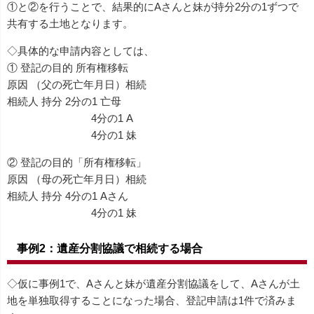
①と②を行うことで、結果的にAさんと妹が持分2分の1ずつで
共有する土地となります。
◇具体的な申請内容としては、
① 登記の目的 所有権移転
原因 （父の死亡年月日）相続
相続人 持分 2分の1 亡母
4分の1 A
4分の1 妹
② 登記の目的「所有権移転」
原因 （母の死亡年月日）相続
相続人 持分 4分の1 Aさん
4分の1 妹
事例2：遺産分割協議で相続する場合
◇仮に事例1で、Aさんと妹が遺産分割協議をして、Aさんが土
地を単独取得することになった場合、登記申請は1件で済みま