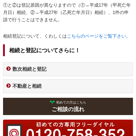
①と②は登記原因が異なりますので（①→平成17年（甲死亡年
月日）相続、②→平成27年（乙死亡年月日）相続）、1件の申
請で行うことはできません。
相続登記について、くわしくは
こちらのページをご覧下さい。
相続と登記についてさらに！
数次相続と登記
不動産と相続
初めての方はこちら
ご相談の流れ