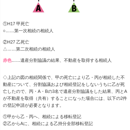
①H17 甲死亡
○……第一次相続の相続人
②H27 乙死亡
△……第二次相続の相続人
赤色
……遺産分割協議の結果、不動産を取得する相続人
◇上記の図の相続関係で、甲の死亡により乙・丙が相続した不
動産について、分割協議および相続登記をしないうちに乙が死
亡したので、丙・A・Bの3名で遺産分割協議をした結果、丙とA
が不動産を取得（共有）することになった場合には、以下の2件
の登記申請が必要となります。
①甲から乙・丙へ、相続による移転登記
②乙からAに、相続による乙持分全部移転登記