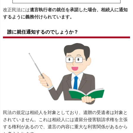
改正民法には
遺言執行者の就任を承諾した場合、相続人に通知
するように義務付けられています。
誰に就任通知するのでしょうか？
民法の規定は相続人を対象としており、遺贈の受遺者は対象と
されていません。これは相続人には遺留分侵害額請求権を主張
する権利があるので、遺言の内容に重大な利害関係があるから