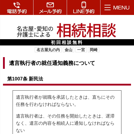
初回相談無料
名古屋丸の内
金山
一宮
岡崎
遺言執行者の就任通知義務について
第1007条 新民法
遺言執行者が就職を承諾したときは、直ちにその
任務を行わなければならない。
遺言執行者は、その任務を開始したときは、遅滞
なく、遺言の内容を相続人に通知しなければなら
ない