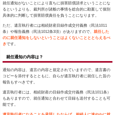
就任通知がないことにより直ちに損害賠償請求ということにな
るというよりも、裁判所が諸般の事情を総合的に勘案して個別
具体的に判断して損害賠償責任を負うことになります。
ただ、遺言執行者には相続財産目録作成交付義務（民法1011
条）や報告義務（民法1012条3項）がありますので、
就任した
のに就任通知をしないということはよくないことととらえるべ
き
です。
就任通知の内容は？
通知の内容は、遺言の内容と規定されていますので、遺言書の
コピーを添付するとともに、自らが遺言執行者に就任した旨の
報告もすべきです。
遺言執行者には、相続財産の目録作成交付義務（民法1011条）
もありますので、就任通知と合わせて目録も送付することも可
能です。
遺言執行者になることを承諾したならば、相続人に速やかに就